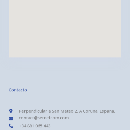
Contacto
Perpendicular a San Mateo 2, A Coruña. España.
contact@setnetcom.com
+34 881 065 443